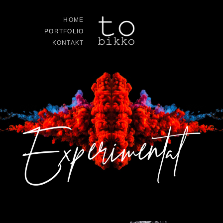
Zum
Inhalt
HOME
springen
PORTFOLIO
KONTAKT