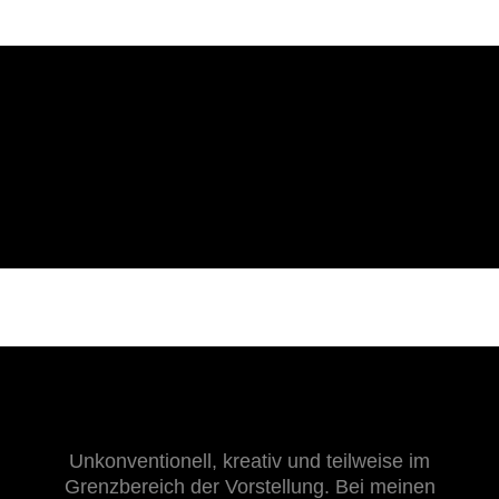
Unkonventionell, kreativ und teilweise im
Grenzbereich der Vorstellung. Bei meinen